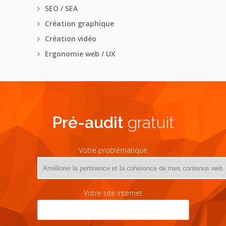
SEO / SEA
Création graphique
Création vidéo
Ergonomie web / UX
Pré-audit
gratuit
Votre problématique
Votre site internet