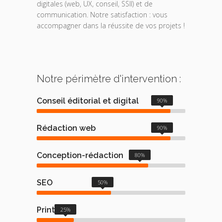
digitales (web, UX, conseil, SSII) et de
communication. Notre satisfaction : vous
accompagner dans la réussite de vos projets !
Notre périmètre d'intervention :
Conseil éditorial et digital
90%
Rédaction web
90%
Conception-rédaction
80%
SEO
50%
Print
25%