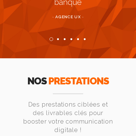
offres
banque
lient
-
AGENCE UX
-
TION
-
NOS
PRESTATIONS
Des prestations ciblées et
des livrables clés pour
booster votre communication
digitale !