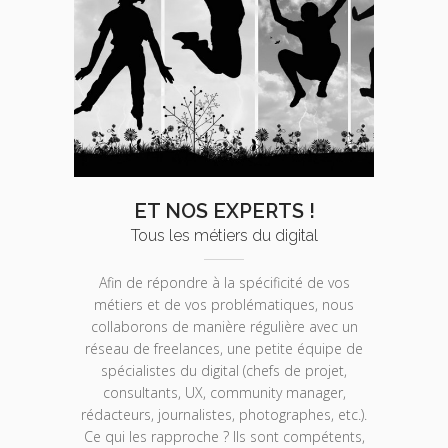
ET NOS EXPERTS !
Tous les métiers du digital
Afin de répondre à la spécificité de vos
métiers et de vos problématiques, nous
collaborons de manière régulière avec un
réseau de freelances, une petite équipe de
spécialistes du digital (chefs de projet,
consultants, UX, community manager,
rédacteurs, journalistes, photographes, etc.).
Ce qui les rapproche ? Ils sont compétents,