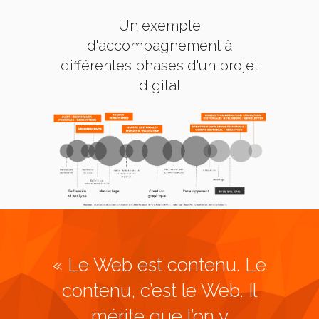
Un exemple
d'accompagnement à
différentes phases d'un projet
digital
« Le Web est contenu. Le
contenu, c’est le Web. Il
mérite que l’on y