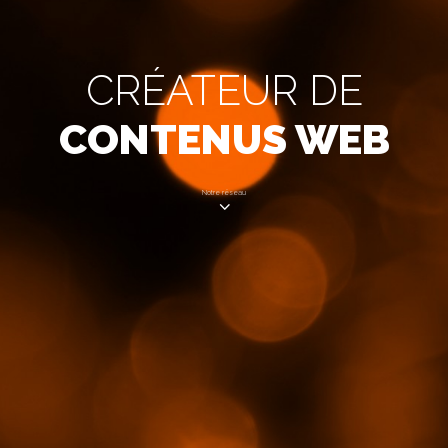
CRÉATEUR DE
CONTENUS WEB
Notre réseau